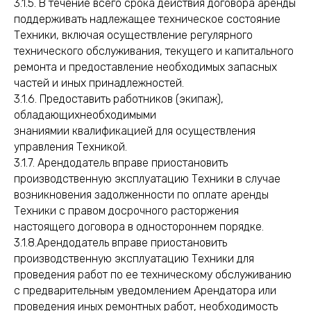
3.1.5. В течение всего срока действия договора аренды
поддерживать надлежащее техническое состояние
Техники, включая осуществление регулярного
технического обслуживания, текущего и капитального
ремонта и предоставление необходимых запасных
частей и иных принадлежностей.
3.1.6. Предоставить работников (экипаж),
обладающихнеобходимыми
знаниямии квалификацией для осуществления
управления Техникой.
3.1.7. Арендодатель вправе приостановить
производственную эксплуатацию Техники в случае
возникновения задолженности по оплате аренды
Техники с правом досрочного расторжения
настоящего договора в одностороннем порядке.
3.1.8.Арендодатель вправе приостановить
производственную эксплуатацию Техники для
проведения работ по ее техническому обслуживанию
с предварительным уведомлением Арендатора или
проведения иных ремонтных работ, необходимость