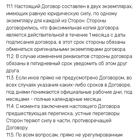
11.1. Настоящий Договор составлен в двух экземплярах,
имеющих равную юридическую силу, по одному
экземпляру для каждой из Сторон. Стороны
договорились, что факсимильная копия договора
является действительной в течение 1 месяца с даты
подписания договора, в этот срок стороны обязаны
обменяться оригинальными экземплярами договора.
11.2. В случае изменения реквизитов стороны договора
обязаны в пятидневный срок уведомить об этом друг
друга.
11.3. Если иное прямо не предусмотрено Договором, во
всех случаях указания каких-либо сроков в Договоре,
под днями понимаются официальные рабочие дни, под
месяцами - полные календарные месяцы.
11.4. С момента заключения настоящего Договора
предшествующая переписка, устные переговоры
Сторон теряют силу в части, противоречащей
Договору.
11.5. По всем вопросам, прямо не урегулированным