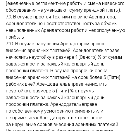
(ежедневные регламентные работы и смена навесного
оборудования не уменьшают сумму арендной платы).
7.9. В случае простоя Техники по вине Арендатора,
Арендодатель не несет ответственность за объемы
невыполненных Арендатором работ и недополученную
прибыль.
7.10. В случае нарушения Арендатором сроков
внесения арендных платежей, Арендодатель вправе
начислить неустойку в размере 1 (Одного) % от суммы
задолженности за каждый календарный день
просрочки платежа. В случае просрочки срока
внесения арендных платежей на срок более 5 (Пяти)
рабочих дней Арендодатель вправе начислить
неустойку в размере 5 (Пяти) % от суммы
задолженности за каждый календарный день
просрочки платежа. Арендодатель вправе
по собственному усмотрению применять или
не применять к Арендатору ответственность
за нарушение сроков внесения арендных платежей.