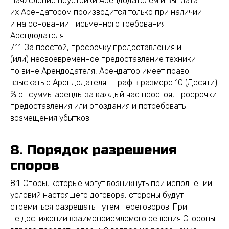
Начисление неустойки Арендодателем и выплата
их Арендатором производится только при наличии
и на основании письменного требования
Арендодателя.
7.11. За простой, просрочку предоставления и
(или) несвоевременное предоставление техники
по вине Арендодателя, Арендатор имеет право
взыскать с Арендодателя штраф в размере 10 (Десяти)
% от суммы аренды за каждый час простоя, просрочки
предоставления или опоздания и потребовать
возмещения убытков.
8. Порядок разрешения
споров
8.1. Споры, которые могут возникнуть при исполнении
условий настоящего договора, стороны будут
стремиться разрешать путем переговоров. При
не достижении взаимоприемлемого решения Стороны