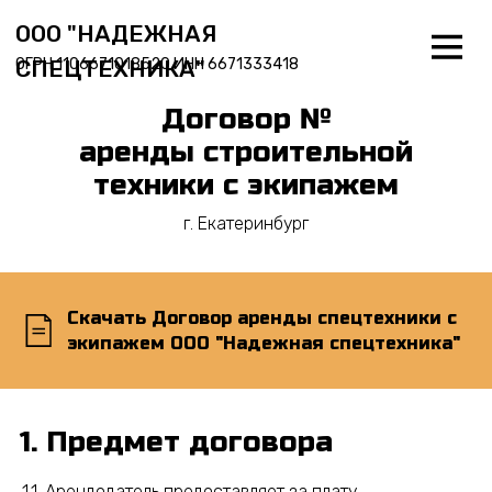
ООО "НАДЕЖНАЯ
ОГРН 1106671018520 ИНН 6671333418
СПЕЦТЕХНИКА"
Договор №
аренды строительной
техники с экипажем
г. Екатеринбург
Скачать Договор аренды спецтехники с
экипажем ООО "Надежная спецтехника"
Предмет договора
1.1. Арендодатель предоставляет за плату