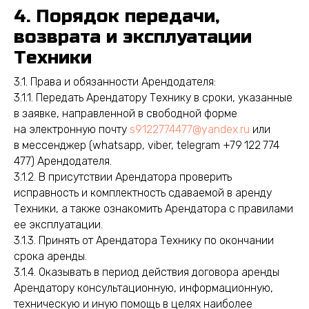
4. Порядок передачи,
возврата и эксплуатации
Техники
3.1. Права и обязанности Арендодателя:
3.1.1. Передать Арендатору Технику в сроки, указанные
в заявке, направленной в свободной форме
на электронную почту
s9122774477@yandex.ru
или
в меcсенджер (whatsapp, viber, telegram +79 122 774
477) Арендодателя.
3.1.2. В присутствии Арендатора проверить
исправность и комплектность сдаваемой в аренду
Техники, а также ознакомить Арендатора с правилами
ее эксплуатации.
3.1.3. Принять от Арендатора Технику по окончании
срока аренды.
3.1.4. Оказывать в период действия договора аренды
Арендатору консультационную, информационную,
техническую и иную помощь в целях наиболее