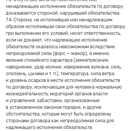
ненадлежащее исполнение обязательств по договору
доказывается стороной, нарушившей обязательства.
7.4. Сторона, не исполнившая или ненадлежащим
образом исполнившая свои обязательства по договору
при выполнении его условий, несет ответственность,
если не докажет, что надлежащее исполнение
обязательств оказалось невозможным вследствие
непреодолимой силы (форс — мажор), а именно:
явления стихийного характера (землетрясение,
наводнение, удар молнии, извержение вулкана, сель,
оползень, цунами и т. п.), температура, сила ветра
и уровень осадков в месте исполнения обязательств
по договору, исключающих для человека нормальную
жизнедеятельность; мораторий органов власти
и управления; забастовки, организованные
в установленном законом порядке, и другие
обстоятельства, которые могут быть определены
сторонами договора как непреодолимая сила для
надлежащего исполнения обязательств.