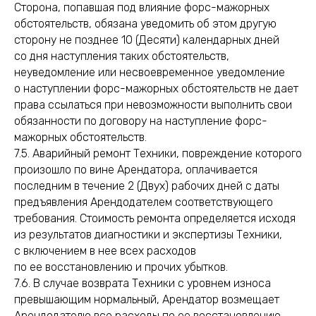
Сторона, попавшая под влияние форс-мажорных
обстоятельств, обязана уведомить об этом другую
сторону не позднее 10 (Десяти) календарных дней
со дня наступления таких обстоятельств,
неуведомление или несвоевременное уведомление
о наступлении форс-мажорных обстоятельств не дает
права ссылаться при невозможности выполнить свои
обязанности по договору на наступление форс-
мажорных обстоятельств.
7.5. Аварийный ремонт Техники, повреждение которого
произошло по вине Арендатора, оплачивается
последним в течение 2 (Двух) рабочих дней с даты
предъявления Арендодателем соответствующего
требования. Стоимость ремонта определяется исходя
из результатов диагностики и экспертизы Техники,
с включением в нее всех расходов
по ее восстановлению и прочих убытков.
7.6. В случае возврата Техники c уровнем износа
превышающим нормальный, Арендатор возмещает
Арендодателю все расходы по ее восстановлению.