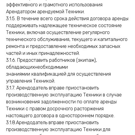
эффективного и грамотного использования
Арендатором арендуемой Техники.
3.1.5. В течение всего срока действия договора аренды
поддерживать надлежащее техническое состояние
Техники, включая осуществление регулярного
технического обслуживания, текущего и капитального
ремонта и предоставление необходимых запасных
частей и иных принадлежностей.
3.1.6. Предоставить работников (экипаж),
обладающихнеобходимыми
знаниямии квалификацией для осуществления
управления Техникой.
3.1.7. Арендодатель вправе приостановить
производственную эксплуатацию Техники в случае
возникновения задолженности по оплате аренды
Техники с правом досрочного расторжения
настоящего договора в одностороннем порядке.
3.1.8.Арендодатель вправе приостановить
производственную эксплуатацию Техники для