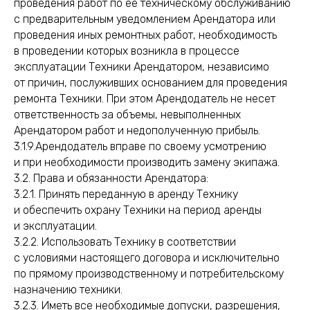
проведения работ по ее техническому обслуживанию
с предварительным уведомлением Арендатора или
проведения иных ремонтных работ, необходимость
в проведении которых возникла в процессе
эксплуатации Техники Арендатором, независимо
от причин, послуживших основанием для проведения
ремонта Техники. При этом Арендодатель не несет
ответственность за объемы, невыполненных
Арендатором работ и недополученную прибыль.
3.1.9.Арендодатель вправе по своему усмотрению
и при необходимости производить замену экипажа.
3.2. Права и обязанности Арендатора:
3.2.1. Принять переданную в аренду Технику
и обеспечить охрану Техники на период аренды
и эксплуатации.
3.2.2. Использовать Технику в соответствии
с условиями настоящего договора и исключительно
по прямому производственному и потребительскому
назначению техники.
3.2.3. Иметь все необходимые допуски, разрешения,