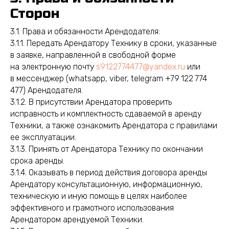
Сторон
3.1. Права и обязанности Арендодателя:
3.1.1. Передать Арендатору Технику в сроки, указанные
в заявке, направленной в свободной форме
на электронную почту
s9122774477@yandex.ru
или
в меcсенджер (whatsapp, viber, telegram +79 122 774
477) Арендодателя.
3.1.2. В присутствии Арендатора проверить
исправность и комплектность сдаваемой в аренду
Техники, а также ознакомить Арендатора с правилами
ее эксплуатации.
3.1.3. Принять от Арендатора Технику по окончании
срока аренды.
3.1.4. Оказывать в период действия договора аренды
Арендатору консультационную, информационную,
техническую и иную помощь в целях наиболее
эффективного и грамотного использования
Арендатором арендуемой Техники.