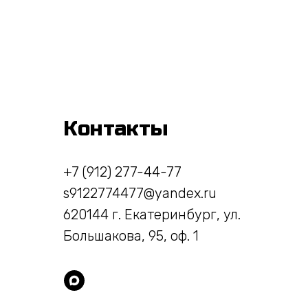
Контакты
+7 (912) 277-44-77
s9122774477@yandex.ru
620144 г. Екатеринбург, ул.
Большакова, 95, оф. 1